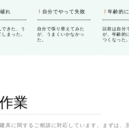
・破れ
！
自分でやって失敗
！
年齢
的
んできた、う
自分で張り替えてみた
以前は自分
てしまった。
が、うまくいかなかっ
が、年齢的
た。
つくなった
作業
建具に関するご相談に対応しています。まずは、