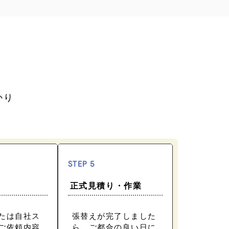
かり
STEP 5
正式見積り・作業
たは自社ス
張替えが完了しました
ご依頼内容
ら、ご都合の良い日に