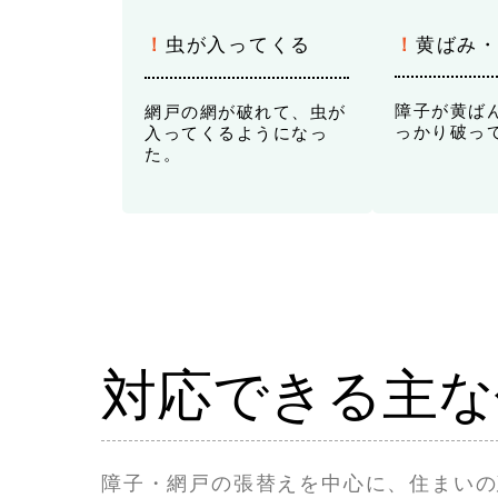
！
虫が入ってくる
！
黄
ばみ
障子が黄ば
網戸の網が破れて、虫が
っかり破っ
入ってくるようになっ
た。
対応できる主な
障子・網戸の張替えを中心に、住まいの