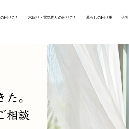
庭の困りごと
水回り・電気周りの困りごと
暮らしの困り事
会社
きた。
ご相談