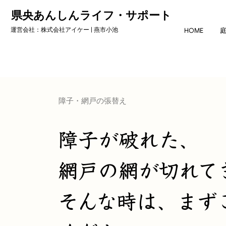
県央あんしんライフ・サポート
運営会社：株式会社アイケー | 燕市小池
HOME
障子・網戸の張替え
障子が破れた、
網戸の網が切れて
そんな時は、まず