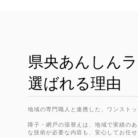
県央あんしんラ
選ばれる理由
地域の専門職人と連携した、ワンストッ
障子・網戸の張替えは、地域で実績のあ
な技術が必要な内容も、安心してお任せ