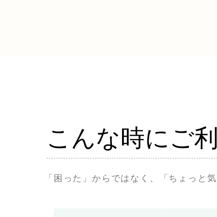
こんな時にご
「困った」からではなく、「ちょっと気