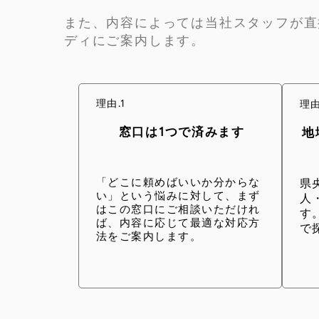
また、内容によっては当社スタッフが直
ディにご案内します。
理由.1
理由
窓口は1つで済みます
地
「どこに頼めばいいか分からな
県
い」という悩みに対して、まず
人
はこの窓口にご相談いただけれ
す
ば、内容に応じて最適な対応方
で
法をご案内します。