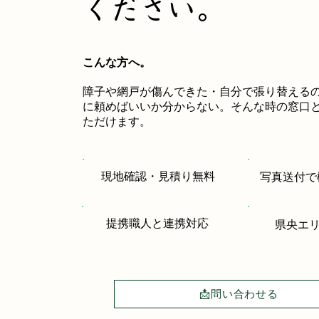
ください。
こんな方へ。
障子や網戸が傷んできた・自分で張り替える
に頼めばいいか分からない。そんな時の窓口
ただけます。
現地確認・見積り無料
写真送付で
提携職人と連携対応
県央エ
📩問い合わせる