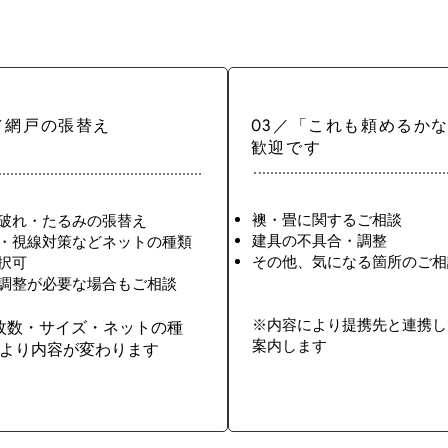
／網戸の張替え
03／「これも頼めるか
歓迎です
襖・畳に関するご相談
破れ・たるみの張替え
建具の不具合・調整
・視線対策などネットの種類
その他、気になる箇所のご相
択可
調整が必要な場合もご相談
​
※内容により提携先と連携し
枚数・サイズ・ネットの種
案内します
より内容が変わります