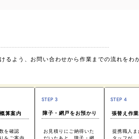
けるよう、お問い合わせから作業までの流れをわ
STEP 3
STEP 4
障子・網戸をお預かり
概算案内
張替え作業
数を確認
お見積りにご納得いた
提携職人ま
りをご案内
だいたあと、障子・網
タッフが、