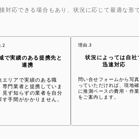
接対応できる場合もあり、状況に応じて最適な形
理由.3
.2
状況によっては自社
域で実績のある提携先と
迅速対応
連携
問い合せフォームから写
央エリアで実績のある職
っていただければ、現地
・専門業者と提携していま
に推測ベースの費用・作
。見ず知らずの業者を自分
をご案内します。
探す手間がかかりません。