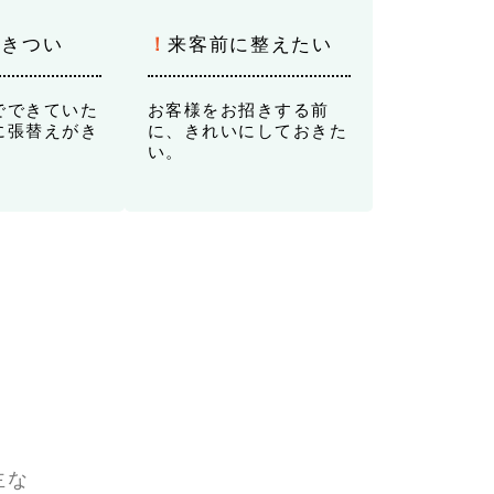
にきつい
！
来客前に整えたい
でできていた
お客様をお招きする前
に張替えがき
に、きれいにしておきた
。
い。
主な