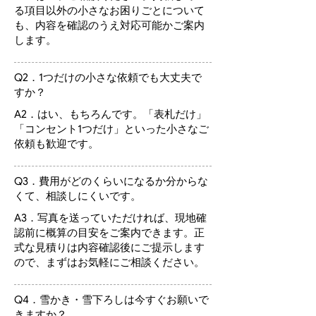
る項目以外の小さなお困りごとについて
も、内容を確認のうえ対応可能かご案内
します。
Q2．1つだけの小さな依頼でも大丈夫で
すか？
A2．はい、もちろんです。「表札だけ」
「コンセント1つだけ」といった小さなご
依頼も歓迎です。
Q3．費用がどのくらいになるか分からな
くて、相談しにくいです。
A3．写真を送っていただければ、現地確
認前に概算の目安をご案内できます。正
式な見積りは内容確認後にご提示します
ので、まずはお気軽にご相談ください。
Q4．雪かき・雪下ろしは今すぐお願いで
きますか？