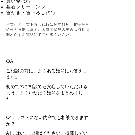
買い物代行
墓石クリーニング​
雪かき・雪下ろし代行
※雪かき・雪下ろし代行は例年11月下旬頃から
受付を再開します。大雪等緊急の場合は時期に
関わらずお電話にてご相談ください。
QA
ご相談の前に、よくある疑問にお答えし
ます。
初めてのご相談でも安心していただける
よう、よくいただく疑問をまとめまし
た。
Q1．リストにない内容でも相談できます
か？
A1．はい、ご相談ください。掲載してい