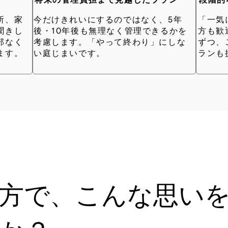
将来の管理負担まで見越したプラン
段階的
所、家
今だけきれいにするのではなく、5年
「一気
聞きし
後・10年後も無理なく管理できるかを
方も歓
部なく
考慮します。「やって終わり」にしな
ずつ、
ます。
い庭じまいです。
ランも
方で、こんな思い