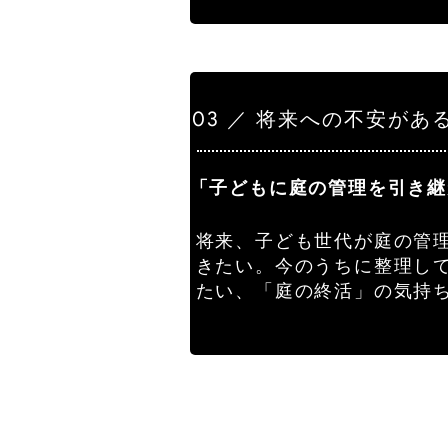
03 ／ 将来への不安があ
「子どもに庭の管理を引き継
将来、子ども世代が庭の管
きたい。今のうちに整理し
たい、「庭の終活」の気持