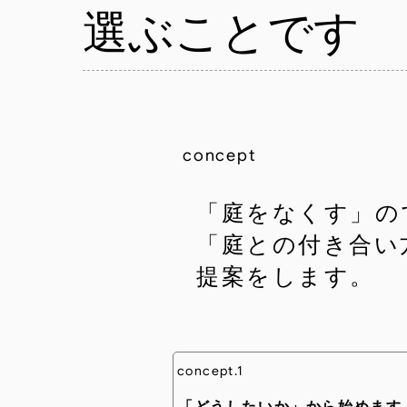
選ぶことです
concept
「庭をなくす」の
「庭との付き合い
提案をします。
concept.1