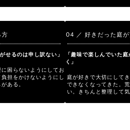
る方
04 ／ 好きだった庭
がせるのは申し訳ない」
「趣味で楽しんでいた庭
く」
理に困らないようにしてお
て負担をかけないようにし
庭が好きで大切にして
ちがある。
できなくなってきた。
い。きちんと整理して