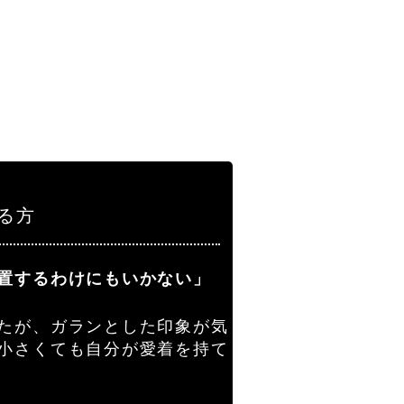
なる方
置するわけにもいかない」
たが、ガランとした印象が気
小さくても自分が愛着を持て