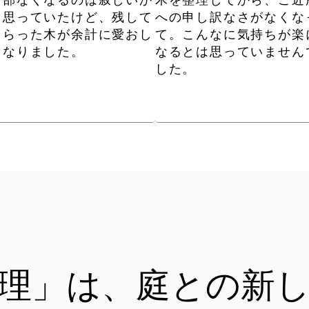
全部なくなるのは寂しいか
木を整理してから、ご近
と思っていたけど、残して
への申し訳なさがなくな
もらった木が余計に愛おし
て。こんなに気持ちが楽
くなりました。
なるとは思っていません
した。
理」は、庭との新