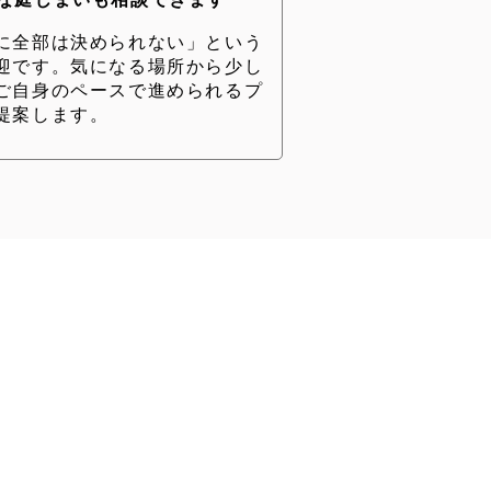
な庭じまいも相談できます
に全部は決められない」という
迎です。気になる場所から少し
ご自身のペースで進められるプ
提案します。
を