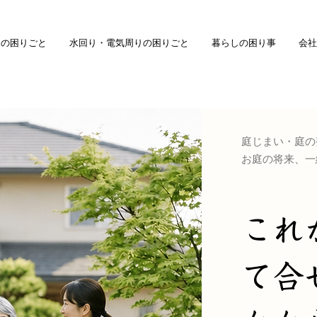
庭の困りごと
水回り・電気周りの困りごと
暮らしの困り事
会社
庭じまい・庭の
お庭の将来、一
これ
て合