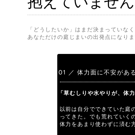
抱えていません
「どうしたいか」はまだ決まっていなく
あなただけの庭じまいの出発点になりま
01 ／ 体力面に不安があ
「草むしりや水やりが、体
以前は自分でできていた庭
ってきた。でも荒れていく
体力をあまり使わずに済む