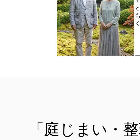
「庭じまい・整