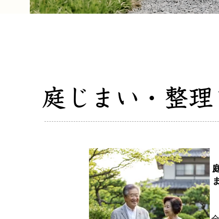
庭じまい・整理