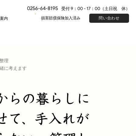
0256-64-8195
受付 9：00 - 17：00（土日祝 休）
損害賠償保険加入済み
問い合わせ
案内
整理
緒に考えます
からの暮らしに
せて、手入れが