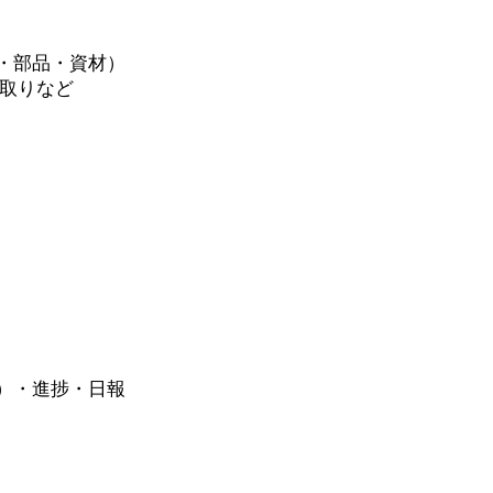
・部品・資材）
り取りなど
）・進捗・日報