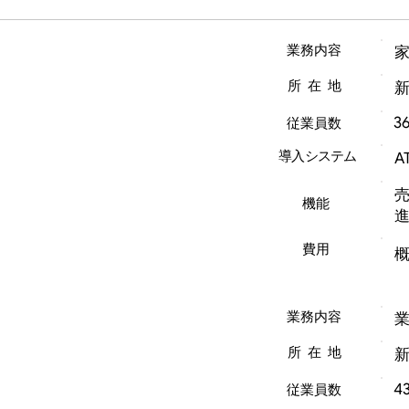
業務内容
所在地
3
従業員数
導入システム
A
機能
費用
概
業務内容
所在地
4
従業員数