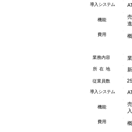
導入システム
A
機能
費用
概
業務内容
所在地
2
従業員数
導入システム
A
機能
費用
概