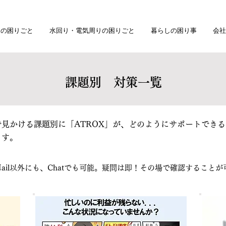
庭の困りごと
水回り・電気周りの困りごと
暮らしの困り事
会社
課題別 対策一覧
見かける課題別に「ATROX」が、
どのようにサポートできる
ます。
Mail以外にも、Chatでも可能。疑問は即！その場で確認すること