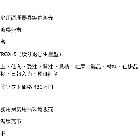
家庭用調理器具製造販売
新潟県燕市
6名
TROX-S（繰り返し生産型）
売上・仕入・受注・発注・見積・
在庫（製品・材料・仕掛品
進捗・日報入力・原価計算
算ソフト価格 480万円
業務用厨房用品製造販売
新潟県燕市
3名