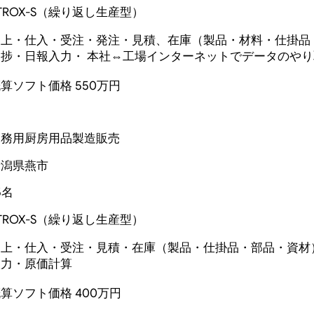
TROX-S（繰り返し生産型）
売上・仕入・受注・発注・見積、在庫（製品・材料・仕掛品
進捗・日報入力・ 本社⇔工場インターネットでデータのや
算ソフト価格 550万円
業務用厨房用品製造販売
新潟県燕市
5名
TROX-S（繰り返し生産型）
売上・仕入・受注・見積・在庫（製品・仕掛品・部品・資材
入力・原価計算
算ソフト価格 400万円