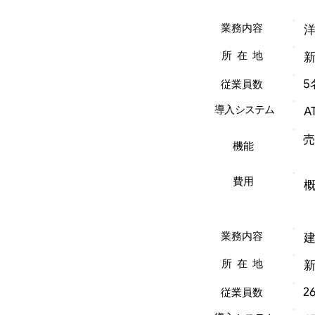
業務内容
所在地
5
従業員数
導入システム
A
売
機能
費用
概
業務内容
所在地
2
従業員数