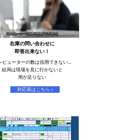
在庫の問い合わせに
​即答出来ない！
ンピューターの数は​信用できない...
結局は現場を見に行かないと
​用が足りない
対応策はこちら >