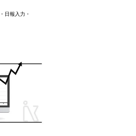
捗・日報入力・