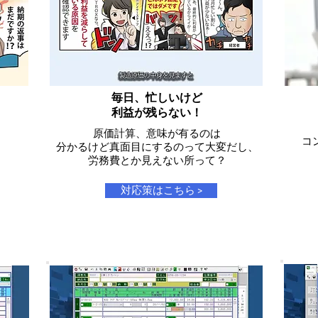
毎日、忙しいけど
​利益が残らない！
原価計算、意味が有るのは
コ
分かるけど真面目にするのって
大変だし、
​労務費とか見えない所って？
対応策はこちら >