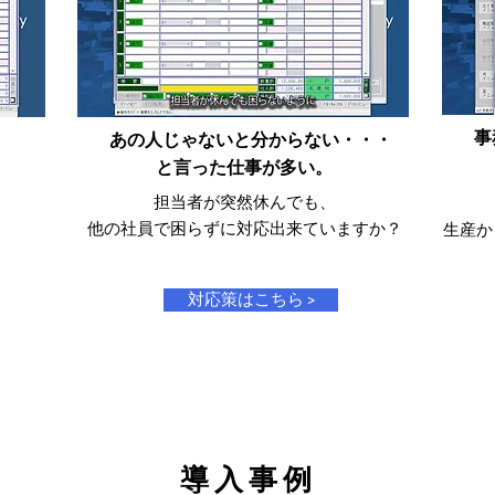
事
あの人じゃないと分からない・・・
と言った仕事が多い。
担当者が突然休んでも、
他の社員で困らずに対応出来ていますか？
生産か
対応策はこちら >
導入事例