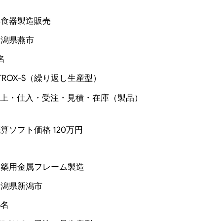
洋食器製造販売
新潟県燕市
名
TROX-S（繰り返し生産型）
上・仕入・受注・見積・在庫（製品）
算ソフト価格 120万円
建築用金属フレーム製造
新潟県新潟市
6名