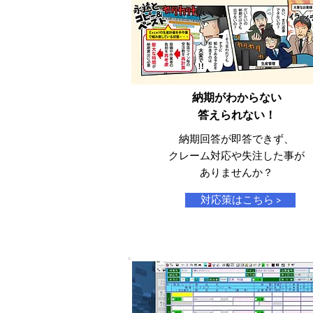
納期がわからない
​答えられない！
納期回答が即答できず、
​クレーム対応や失注した事が
​ありませんか？
対応策はこちら >