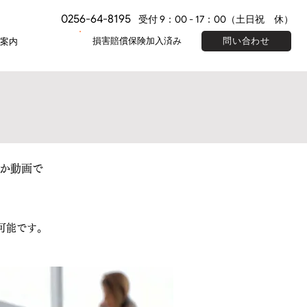
0256-64-8195
受付 9：00 - 17：00（土日祝 休）
損害賠償保険加入済み
問い合わせ
案内
か動画で
が可能です。