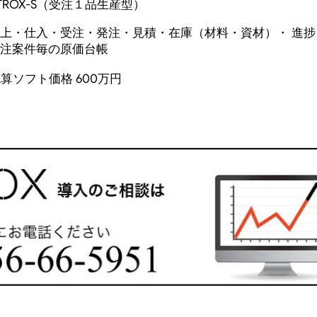
TROX-S（受注１品生産型）
上・仕入・受注・発注・見積・在庫（材料・資材）・ 進
注案件毎の原価台帳
算ソフト価格 600万円